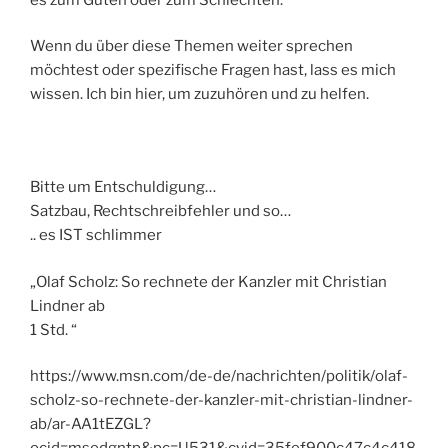
Wenn du über diese Themen weiter sprechen
möchtest oder spezifische Fragen hast, lass es mich
wissen. Ich bin hier, um zuzuhören und zu helfen.
Bitte um Entschuldigung…
Satzbau, Rechtschreibfehler und so…
.. es IST schlimmer
„Olaf Scholz: So rechnete der Kanzler mit Christian
Lindner ab
1 Std. “
https://www.msn.com/de-de/nachrichten/politik/olaf-
scholz-so-rechnete-der-kanzler-mit-christian-lindner-
ab/ar-AA1tEZGL?