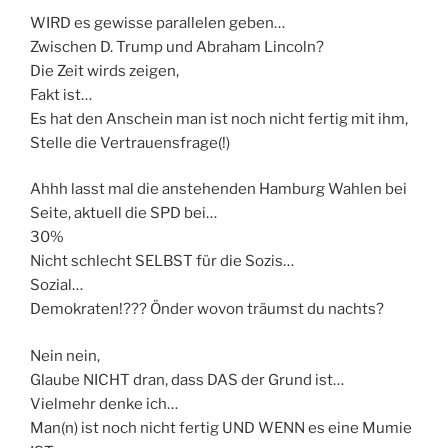
WIRD es gewisse parallelen geben…
Zwischen D. Trump und Abraham Lincoln?
Die Zeit wirds zeigen,
Fakt ist…
Es hat den Anschein man ist noch nicht fertig mit ihm,
Stelle die Vertrauensfrage(!)
Ahhh lasst mal die anstehenden Hamburg Wahlen bei
Seite, aktuell die SPD bei…
30%
Nicht schlecht SELBST für die Sozis…
Sozial…
Demokraten!??? Önder wovon träumst du nachts?
Nein nein,
Glaube NICHT dran, dass DAS der Grund ist…
Vielmehr denke ich…
Man(n) ist noch nicht fertig UND WENN es eine Mumie