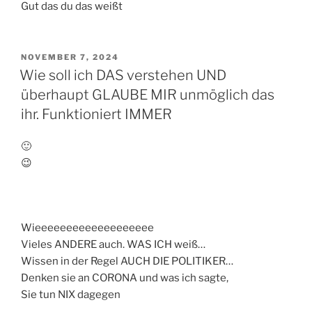
Gut das du das weißt
VERÖFFENTLICHT
NOVEMBER 7, 2024
AM
Wie soll ich DAS verstehen UND
überhaupt GLAUBE MIR unmöglich das
ihr. Funktioniert IMMER
🙂
😉
Wieeeeeeeeeeeeeeeeeee
Vieles ANDERE auch. WAS ICH weiß…
Wissen in der Regel AUCH DIE POLITIKER…
Denken sie an CORONA und was ich sagte,
Sie tun NIX dagegen