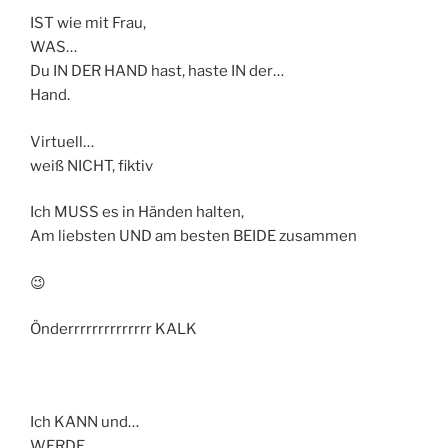
IST wie mit Frau,
WAS…
Du IN DER HAND hast, haste IN der…
Hand.
Virtuell…
weiß NICHT, fiktiv
Ich MUSS es in Händen halten,
Am liebsten UND am besten BEIDE zusammen
😉
Önderrrrrrrrrrrrrr KALK
Ich KANN und…
WERDE