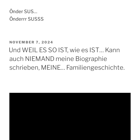
Önder SUS…
Önderrr SUSSS
VERÖFFENTLICHT
NOVEMBER 7, 2024
AM
Und WEIL ES SO IST, wie es IST… Kann
auch NIEMAND meine Biographie
schrieben, MEINE… Familiengeschichte.