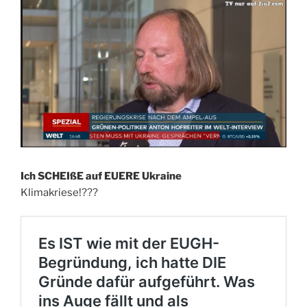
Ich SCHEIßE auf EUERE Ukraine
Klimakriese!???