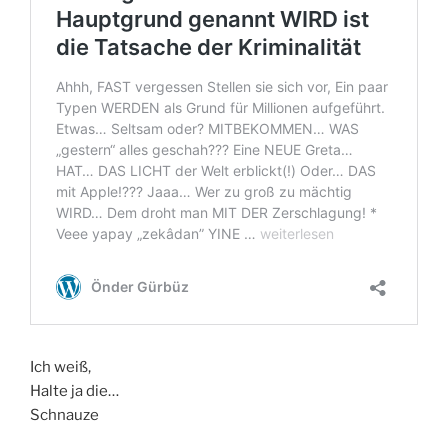
Ich weiß,
Halte ja die…
Schnauze