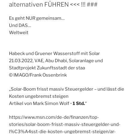
alternativen FÜHREN <<< !!! ###
Es geht NUR gemeinsam…
Und DAS…
Weltweit
Habeck und Gruener Wasserstoff mit Solar
21.03.2022, VAE, Abu Dhabi, Solaranlage und
Stadtprojekt Zukunftsstadt der staa
© IMAGO/Frank Ossenbrink
„Solar-Boom frisst massiv Steuergelder – und lässt die
Kosten ungebremst steigen
Artikel von Mark Simon Wolf •
1 Std.
“
https://www.msn.com/de-de/finanzen/top-
stories/solar-boom-frisst-massiv-steuergelder-und-
l%C3%A4sst-die-kosten-ungebremst-steigen/ar-