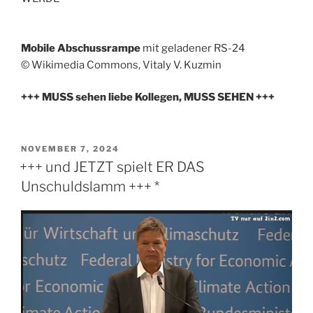
Mobile Abschussrampe
mit geladener RS-24
© Wikimedia Commons, Vitaly V. Kuzmin
+++ MUSS sehen liebe Kollegen, MUSS SEHEN +++
VERÖFFENTLICHT
NOVEMBER 7, 2024
AM
+++ und JETZT spielt ER DAS
Unschuldslamm +++ *