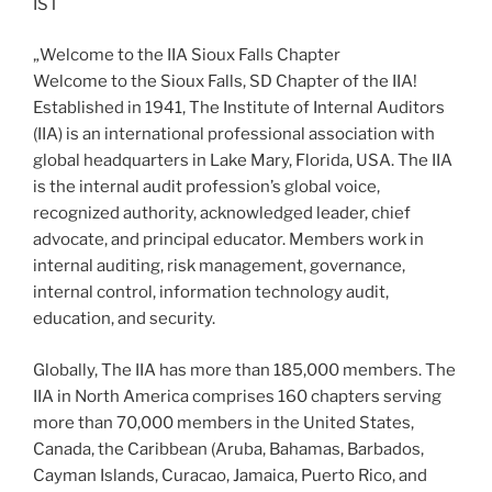
IST
„Welcome to the IIA Sioux Falls Chapter
​​Welcome to the Sioux Falls, SD Chapter of the IIA!
Established in 1941, The Institute of Internal Auditors
(IIA) is an international professional association with
global headquarters in Lake Mary, Florida, USA. The IIA
is the internal audit profession’s global voice,
recognized authority, acknowledged leader, chief
advocate, and principal educator. Members work in
internal auditing, risk management, governance,
internal control, information technology audit,
education, and security.
Globally, The IIA has more than 185,000 members. The
IIA in North America comprises 160 chapters serving
more than 70,000 members in the United States,
Canada, the Caribbean (Aruba, Bahamas, Barbados,
Cayman Islands, Curacao, Jamaica, Puerto Rico, and