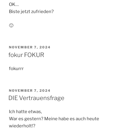
OK…
Biste jetzt zufrieden?
🙂
VERÖFFENTLICHT
NOVEMBER 7, 2024
AM
fokur FOKUR
fokurrr
VERÖFFENTLICHT
NOVEMBER 7, 2024
AM
DIE Vertrauensfrage
Ich hatte etwas,
War es gestern? Meine habe es auch heute
wiederholt!?