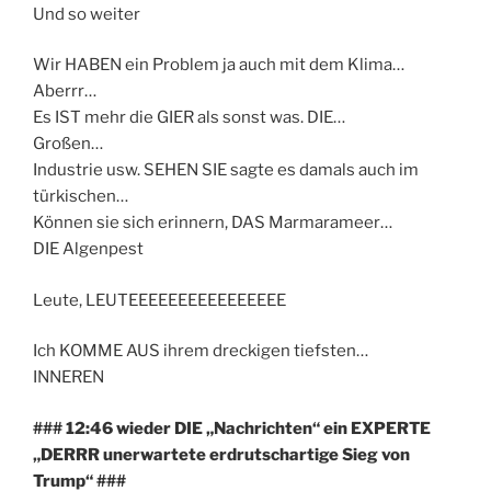
Und so weiter
Wir HABEN ein Problem ja auch mit dem Klima…
Aberrr…
Es IST mehr die GIER als sonst was. DIE…
Großen…
Industrie usw. SEHEN SIE sagte es damals auch im
türkischen…
Können sie sich erinnern, DAS Marmarameer…
DIE Algenpest
Leute, LEUTEEEEEEEEEEEEEEEE
Ich KOMME AUS ihrem dreckigen tiefsten…
INNEREN
### 12:46 wieder DIE „Nachrichten“ ein EXPERTE
„DERRR unerwartete erdrutschartige Sieg von
Trump“ ###