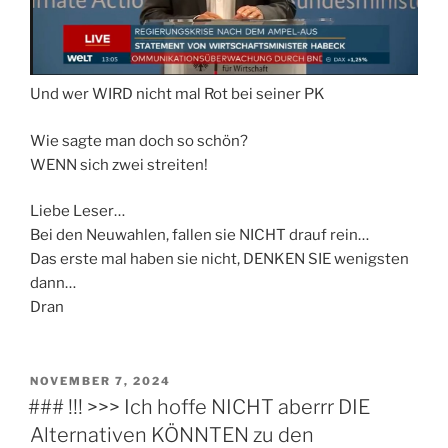
Und wer WIRD nicht mal Rot bei seiner PK
Wie sagte man doch so schön?
WENN sich zwei streiten!
Liebe Leser…
Bei den Neuwahlen, fallen sie NICHT drauf rein…
Das erste mal haben sie nicht, DENKEN SIE wenigsten
dann…
Dran
VERÖFFENTLICHT
NOVEMBER 7, 2024
AM
### !!! >>> Ich hoffe NICHT aberrr DIE
Alternativen KÖNNTEN zu den