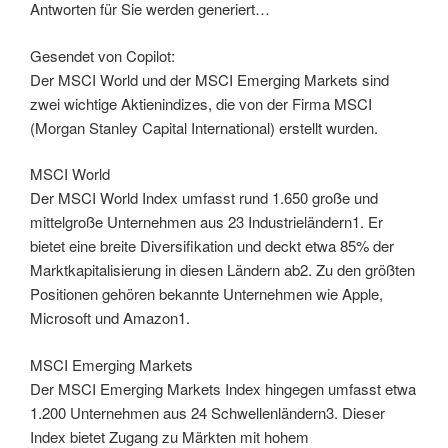
Antworten für Sie werden generiert…
Gesendet von Copilot:
Der MSCI World und der MSCI Emerging Markets sind
zwei wichtige Aktienindizes, die von der Firma MSCI
(Morgan Stanley Capital International) erstellt wurden.
MSCI World
Der MSCI World Index umfasst rund 1.650 große und
mittelgroße Unternehmen aus 23 Industrieländern1. Er
bietet eine breite Diversifikation und deckt etwa 85% der
Marktkapitalisierung in diesen Ländern ab2. Zu den größten
Positionen gehören bekannte Unternehmen wie Apple,
Microsoft und Amazon1.
MSCI Emerging Markets
Der MSCI Emerging Markets Index hingegen umfasst etwa
1.200 Unternehmen aus 24 Schwellenländern3. Dieser
Index bietet Zugang zu Märkten mit hohem