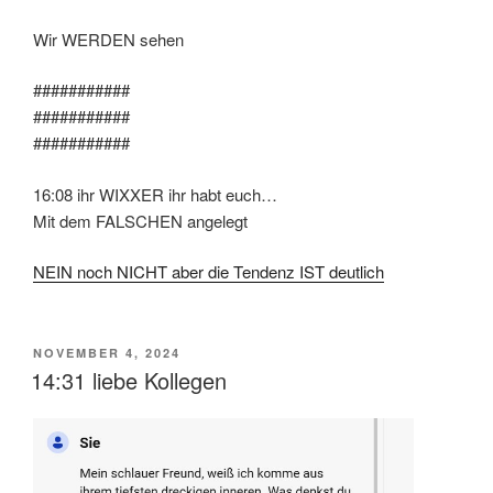
Wir WERDEN sehen
###########
###########
###########
16:08 ihr WIXXER ihr habt euch…
Mit dem FALSCHEN angelegt
NEIN noch NICHT aber die Tendenz IST deutlich
VERÖFFENTLICHT
NOVEMBER 4, 2024
AM
14:31 liebe Kollegen