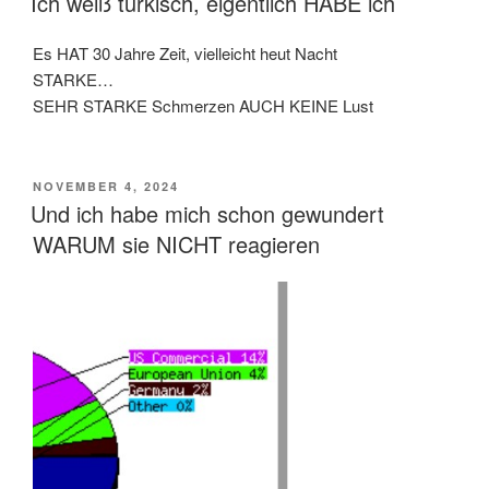
Ich weiß türkisch, eigentlich HABE ich
Es HAT 30 Jahre Zeit, vielleicht heut Nacht
STARKE…
SEHR STARKE Schmerzen AUCH KEINE Lust
VERÖFFENTLICHT
NOVEMBER 4, 2024
AM
Und ich habe mich schon gewundert
WARUM sie NICHT reagieren