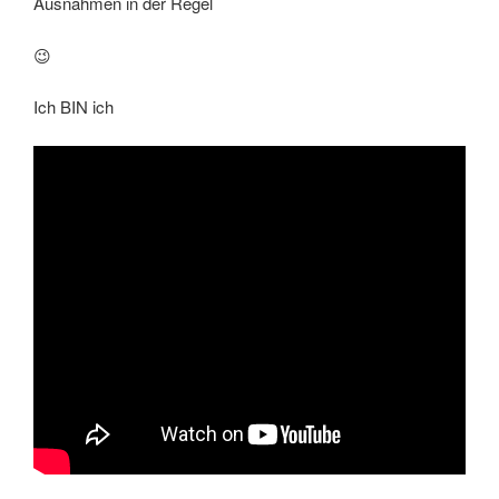
Ausnahmen in der Regel
😉
Ich BIN ich