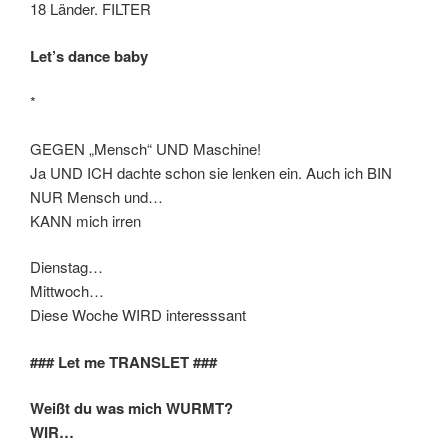
18 Länder. FILTER
Let’s dance baby
*
GEGEN „Mensch“ UND Maschine!
Ja UND ICH dachte schon sie lenken ein. Auch ich BIN
NUR Mensch und…
KANN mich irren
Dienstag…
Mittwoch…
Diese Woche WIRD interesssant
### Let me TRANSLET ###
Weißt du was mich WURMT?
WIR…