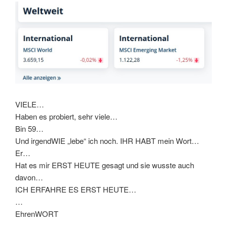
VIELE…
Haben es probiert, sehr viele…
Bin 59…
Und irgendWIE „lebe“ ich noch. IHR HABT mein Wort…
Er…
Hat es mir ERST HEUTE gesagt und sie wusste auch
davon…
ICH ERFAHRE ES ERST HEUTE…
…
EhrenWORT