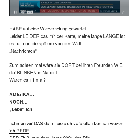
HABE auf eine Wiederholung gewartet…
Leider LEIDER das mit der Karte, meine lange LANGE ist
es her und die spätere von den Welt…
„Nachrichten“
Zum achten mal wäre sie DORT bei ihren Freunden WIE
der BLINKEN in Nahost…
Waren es 11 mal?
AMErIKA…
NOCH…
„Lebe“ ich
nehmen wir DAS damit sie sich vorstellen können wovon
ich REDE
DER Fluß, aus dem Jahre 2021 das Bild…