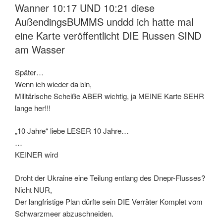
Wanner 10:17 UND 10:21 diese
AußendingsBUMMS unddd ich hatte mal
eine Karte veröffentlicht DIE Russen SIND
am Wasser
Später…
Wenn ich wieder da bin,
Militärische Scheiße ABER wichtig, ja MEINE Karte SEHR
lange her!!!
„10 Jahre“ liebe LESER 10 Jahre…
…
KEINER wird
Droht der Ukraine eine Teilung entlang des Dnepr-Flusses?
Nicht NUR,
Der langfristige Plan dürfte sein DIE Verräter Komplet vom
Schwarzmeer abzuschneiden.