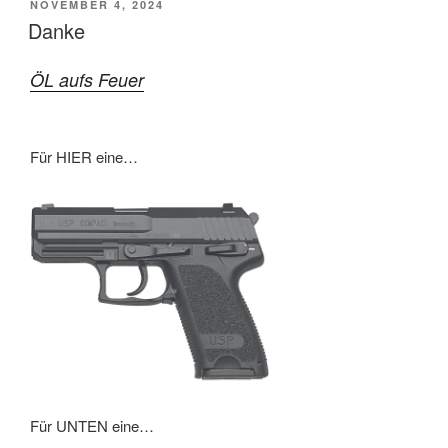
VERÖFFENTLICHT
NOVEMBER 4, 2024
AM
Danke
ÖL aufs Feuer
Für HIER eine…
Für UNTEN eine…