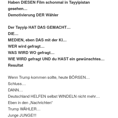
Haben DIESEN Film schonmal in Tayyipistan
gesehen…
Demotivierung DER Wähler
Der Tayyip HAT DAS GEMACHT…
DIE…
MEDIEN, eben DAS mit der KI…
WER wird gefragt…
WAS WIRD WO gefragt…
WIE WIRD gefragt UND du HAST ein gewünschtes…
Resultat
Wenn Trump kommen sollte, heute BÖRSEN…
Schluss…
DANN…
Deutschland HELFEN selbst WINDELN nicht mehr…
Eben in den „Nachrichten“
Trump WÄHLER…
Junge JUNGE!!!