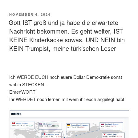
VERÖFFENTLICHT
NOVEMBER 4, 2024
AM
Gott IST groß und ja habe die erwartete
Nachricht bekommen. Es geht weiter, IST
KEINE Kinderkacke sowas. UND NEIN bin
KEIN Trumpist, meine türkischen Leser
Ich WERDE EUCH noch euere Dollar Demokratie sonst
wohin STECKEN…
EhrenWORT
Ihr WERDET noch lernen mit wem ihr euch angelegt habt