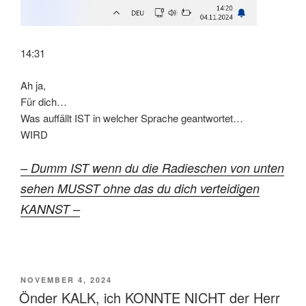
14:31
Ah ja,
Für dich…
Was auffällt IST in welcher Sprache geantwortet…
WIRD
– Dumm IST wenn du die Radieschen von unten
sehen MUSST ohne das du dich verteidigen
KANNST –
VERÖFFENTLICHT
NOVEMBER 4, 2024
AM
Önder KALK, ich KONNTE NICHT der Herr