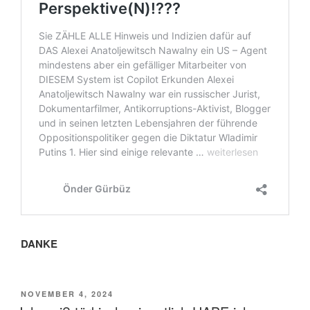
DANKE
VERÖFFENTLICHT
NOVEMBER 4, 2024
AM