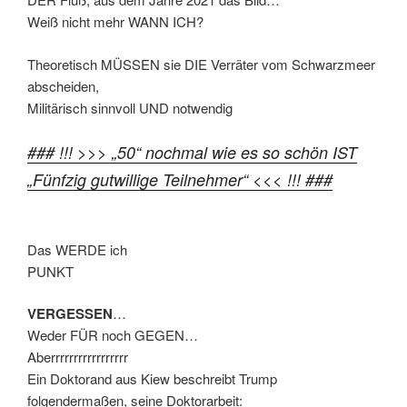
Weiß nicht mehr WANN ICH?
Theoretisch MÜSSEN sie DIE Verräter vom Schwarzmeer
abscheiden,
Militärisch sinnvoll UND notwendig
### !!! >>> „50“ nochmal wie es so schön IST
„Fünfzig gutwillige Teilnehmer“ <<< !!! ###
Das WERDE ich
PUNKT
VERGESSEN
…
Weder FÜR noch GEGEN…
Aberrrrrrrrrrrrrrrrr
Ein Doktorand aus Kiew beschreibt Trump
folgendermaßen, seine Doktorarbeit: