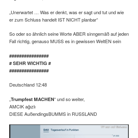
„Unerwartet … Was er denkt, was er sagt und tut und wie
er zum Schluss handelt IST NICHT planbar“
So oder so ähnlich seine Worte ABER sinngemäß auf jeden
Fall richtig, genauso MUSS es in gewissen WeltEN sein
################
# SEHR WICHTIG #
################
Deutschland 12:48
„
Trumpfest MACHEN
“ und so weiter,
AMCIK ağızlı
DIESE AußendingsBUMMS in RUSSLAND