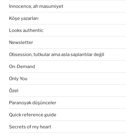
Innocence, ah masumiyet
Köşe yazarları
Looks authentic
Newsletter
Obsession, tutkular ama asla saplantılar değil
On-Demand
Only You
Özel
Paranoyak düşünceler
Quick reference guide
Secrets of my heart