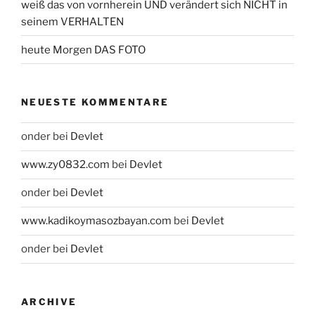
weiß das von vornherein UND verändert sich NICHT in
seinem VERHALTEN
heute Morgen DAS FOTO
NEUESTE KOMMENTARE
onder
bei
Devlet
www.zy0832.com
bei
Devlet
onder
bei
Devlet
www.kadikoymasozbayan.com
bei
Devlet
onder
bei
Devlet
ARCHIVE