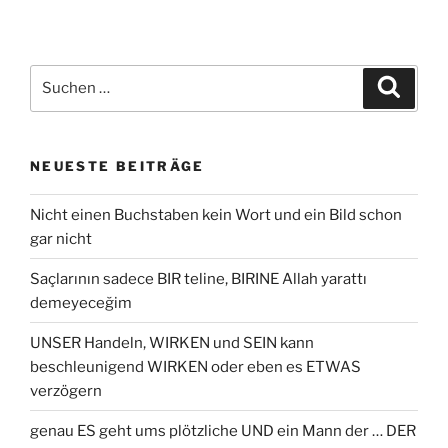
Suche
Suche
nach:
NEUESTE BEITRÄGE
Nicht einen Buchstaben kein Wort und ein Bild schon
gar nicht
Saçlarının sadece BIR teline, BIRINE Allah yarattı
demeyeceğim
UNSER Handeln, WIRKEN und SEIN kann
beschleunigend WIRKEN oder eben es ETWAS
verzögern
genau ES geht ums plötzliche UND ein Mann der … DER