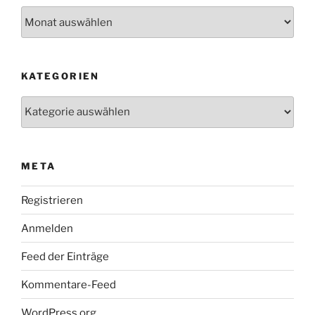
Archive
KATEGORIEN
Kategorien
META
Registrieren
Anmelden
Feed der Einträge
Kommentare-Feed
WordPress.org