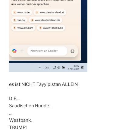
es ist NICHT Tayyipistan ALLEIN
DIE…
Saudischen Hunde…
…
Westbank,
TRUMP!