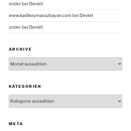
onder
bei
Devlet
www.kadikoymasozbayan.com
bei
Devlet
onder
bei
Devlet
ARCHIVE
Archive
KATEGORIEN
Kategorien
META