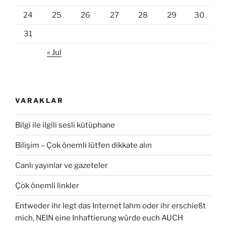
24
25
26
27
28
29
30
31
« Jul
VARAKLAR
Bilgi ile ilgili sesli kütüphane
Bilişim – Çok önemli lütfen dikkate alın
Canlı yayınlar ve gazeteler
Çok önemli linkler
Entweder ihr legt das Internet lahm oder ihr erschießt
mich, NEIN eine Inhaftierung würde euch AUCH