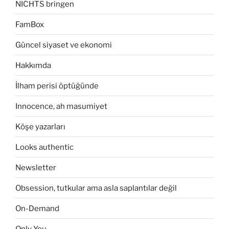
NICHTS bringen
FamBox
Güncel siyaset ve ekonomi
Hakkımda
İlham perisi öptüğünde
Innocence, ah masumiyet
Köşe yazarları
Looks authentic
Newsletter
Obsession, tutkular ama asla saplantılar değil
On-Demand
Only You