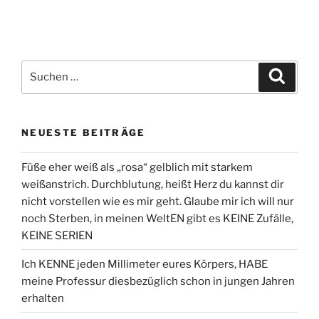
Suche
Suche
nach:
NEUESTE BEITRÄGE
Füße eher weiß als „rosa“ gelblich mit starkem
weißanstrich. Durchblutung, heißt Herz du kannst dir
nicht vorstellen wie es mir geht. Glaube mir ich will nur
noch Sterben, in meinen WeltEN gibt es KEINE Zufälle,
KEINE SERIEN
Ich KENNE jeden Millimeter eures Körpers, HABE
meine Professur diesbezüglich schon in jungen Jahren
erhalten