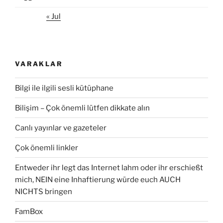
« Jul
VARAKLAR
Bilgi ile ilgili sesli kütüphane
Bilişim – Çok önemli lütfen dikkate alın
Canlı yayınlar ve gazeteler
Çok önemli linkler
Entweder ihr legt das Internet lahm oder ihr erschießt
mich, NEIN eine Inhaftierung würde euch AUCH
NICHTS bringen
FamBox