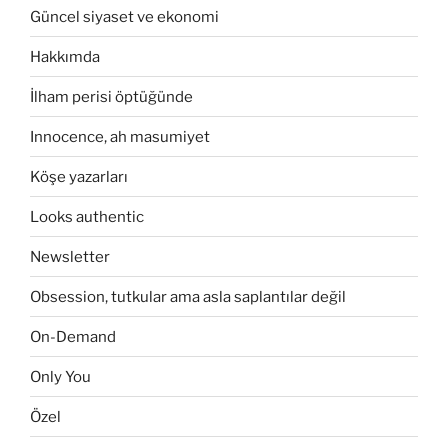
Güncel siyaset ve ekonomi
Hakkımda
İlham perisi öptüğünde
Innocence, ah masumiyet
Köşe yazarları
Looks authentic
Newsletter
Obsession, tutkular ama asla saplantılar değil
On-Demand
Only You
Özel