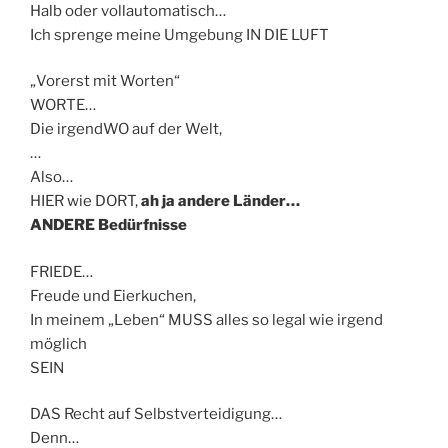
Halb oder vollautomatisch…
Ich sprenge meine Umgebung IN DIE LUFT
„Vorerst mit Worten“
WORTE…
Die irgendWO auf der Welt,
…
Also…
HIER wie DORT,
ah ja andere Länder…
ANDERE Bedürfnisse
FRIEDE…
Freude und Eierkuchen,
In meinem „Leben“ MUSS alles so legal wie irgend
möglich
SEIN
DAS Recht auf Selbstverteidigung…
Denn…