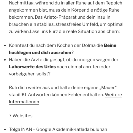
Nachmittag, während du in aller Ruhe auf dem Teppich
angekommen bist, muss dein Körper die nötige Ruhe
bekommen. Das Aristo-Präparat und dein Insulin
brauchen ein stabiles, stressfreies Umfeld, um optimal
zu wirken.Lass uns kurz die reale Situation absichern:
Konntest du nach dem Kochen der Dolma die
Beine
hochlegen und dich ausruhen
?
Haben die Ärzte dir gesagt, ob du morgen wegen der
Laborwerte des Urins
noch einmal anrufen oder
vorbeigehen sollst?
Ruh dich weiter aus und halte deine eigene „Mauer“
stabil!KI-Antworten können Fehler enthalten.
Weitere
Informationen
7 Websites
‪Tolga İNAN‬ – ‪Google Akademik‬Katkıda bulunan