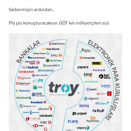
Gebermişin ardından…
Pis pis konuşturacaksın. GÖT kılı milliyetçileri sizi