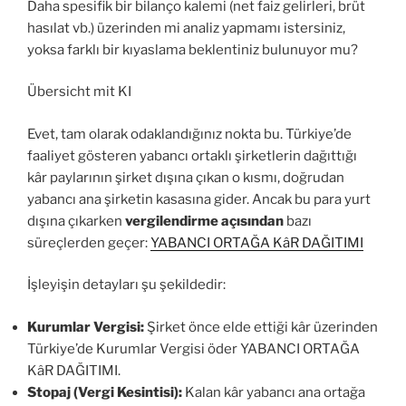
Daha spesifik bir bilanço kalemi (net faiz gelirleri, brüt
hasılat vb.) üzerinden mi analiz yapmamı istersiniz,
yoksa farklı bir kıyaslama beklentiniz bulunuyor mu?
Übersicht mit KI
Evet, tam olarak odaklandığınız nokta bu. Türkiye’de
faaliyet gösteren yabancı ortaklı şirketlerin dağıttığı
kâr paylarının şirket dışına çıkan o kısmı, doğrudan
yabancı ana şirketin kasasına gider. Ancak bu para yurt
dışına çıkarken
vergilendirme açısından
bazı
süreçlerden geçer:
YABANCI ORTAĞA KâR DAĞITIMI
İşleyişin detayları şu şekildedir:
Kurumlar Vergisi:
Şirket önce elde ettiği kâr üzerinden
Türkiye’de Kurumlar Vergisi öder YABANCI ORTAĞA
KâR DAĞITIMI.
Stopaj (Vergi Kesintisi):
Kalan kâr yabancı ana ortağa