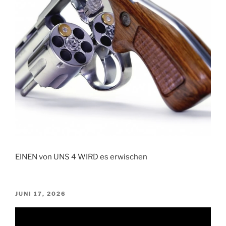
EINEN von UNS 4 WIRD es erwischen
VERÖFFENTLICHT
JUNI 17, 2026
AM