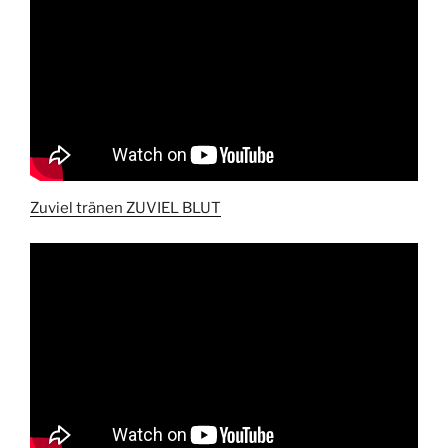
Zuviel tränen ZUVIEL BLUT