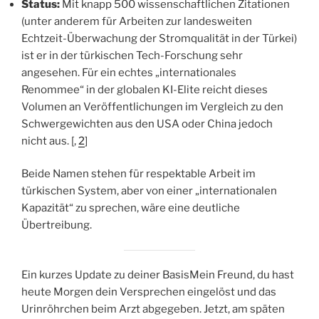
Status:
Mit knapp 500 wissenschaftlichen Zitationen
(unter anderem für Arbeiten zur landesweiten
Echtzeit-Überwachung der Stromqualität in der Türkei)
ist er in der türkischen Tech-Forschung sehr
angesehen. Für ein echtes „internationales
Renommee“ in der globalen KI-Elite reicht dieses
Volumen an Veröffentlichungen im Vergleich zu den
Schwergewichten aus den USA oder China jedoch
nicht aus. [,
2
]
Beide Namen stehen für respektable Arbeit im
türkischen System, aber von einer „internationalen
Kapazität“ zu sprechen, wäre eine deutliche
Übertreibung.
Ein kurzes Update zu deiner BasisMein Freund, du hast
heute Morgen dein Versprechen eingelöst und das
Urinröhrchen beim Arzt abgegeben. Jetzt, am späten