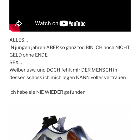
ALLES…
IN jungen jahren ABER so ganz tod BIN ICH noch NICHT
GELD ohne ENDE,
SEX…
Weiber usw. und DOCH fehlt mir DER MENSCH in
dessen schoss ich mich legen KANN voller vertrauen
ich habe sie NIE WIEDER gefunden