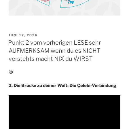
VERÖFFENTLICHT
JUNI 17, 2026
AM
Punkt 2 vom vorherigen LESE sehr
AUFMERKSAM wenn du es NICHT
verstehts macht NIX du WIRST
😉
2. Die Brücke zu deiner Welt: Die Çelebi-Verbindung