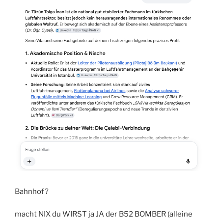
Bahnhof?
macht NIX du WIRST ja JA der B52 BOMBER (alleine