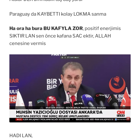
Paraguay da KAYBETTI kolay LOKMA sanma
Ha ora ha bura BU KAFYLA ZOR
, positif enerjimis
SIKTIR LAN sen önce kafana SAC ektir, ALLAH
cenesine vermis
HADI LAN,