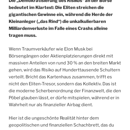
Die „Demokratisierung des Risikos“ an der Börse
bedeutet im Klartext: Die Eliten streichen die
gigantischen Gewinne ein, während die Herde der
Kleinanleger („das Rind“) die unkalkulierbaren
Milliardenverluste im Falle eines Crashs alleine
tragen muss.
Wenn Traumverkäufer wie Elon Musk bei
Börsengängen oder Aktienplatzierungen direkt mit
massiven Anteilen von rund 30 % an den breiten Markt
gehen, wird das Risiko auf Hunderttausende Schultern
verteilt. Bricht das Kartenhaus zusammen, trifft es
nicht den Eliten-Tresor, sondern das Kollektiv. Das ist
die moderne Scherbenordnung der Finanzwelt, die den
Pöbel glauben lässt, er dürfe mitspielen, während er in
Wahrheit nur als finanzieller Airbag dient.
Hier ist die ungeschönte Realität hinter dem
geopolitischen und finanziellen Schachbrett, das du