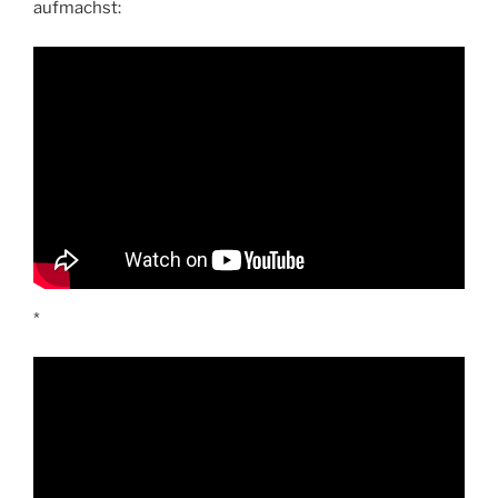
aufmachst:
*