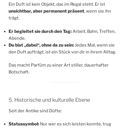
Ein Duft ist kein Objekt, das im Regal steht. Er ist
unsichtbar, aber permanent präsent
, wenn sie ihn
trägt.
Er begleitet sie durch den Tag:
Arbeit, Bahn, Treffen,
Abende.
Du bist „dabei“, ohne da zu sein:
Jedes Mal, wenn sie
den Duft aufträgt, ist ein Stück von dir in ihrem Alltag.
Das macht Parfüm zu einer Art stiller, dauerhafter
Botschaft.
5. Historische und kulturelle Ebene
Seit der Antike sind Düfte:
Statussymbol:
Nur wer es sich leisten konnte, trug