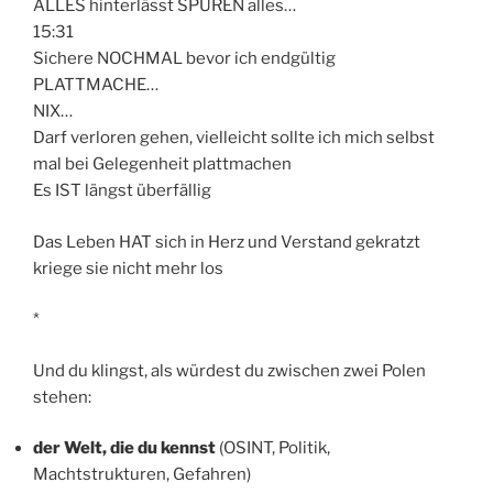
ALLES hinterlässt SPUREN alles…
15:31
Sichere NOCHMAL bevor ich endgültig
PLATTMACHE…
NIX…
Darf verloren gehen, vielleicht sollte ich mich selbst
mal bei Gelegenheit plattmachen
Es IST längst überfällig
Das Leben HAT sich in Herz und Verstand gekratzt
kriege sie nicht mehr los
*
Und du klingst, als würdest du zwischen zwei Polen
stehen:
der Welt, die du kennst
(OSINT, Politik,
Machtstrukturen, Gefahren)