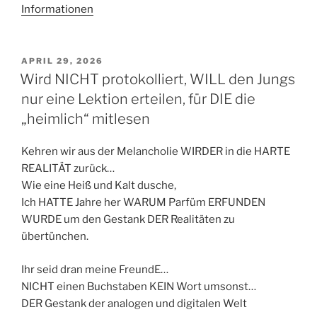
Informationen
VERÖFFENTLICHT
APRIL 29, 2026
AM
Wird NICHT protokolliert, WILL den Jungs
nur eine Lektion erteilen, für DIE die
„heimlich“ mitlesen
Kehren wir aus der Melancholie WIRDER in die HARTE
REALITÄT zurück…
Wie eine Heiß und Kalt dusche,
Ich HATTE Jahre her WARUM Parfüm ERFUNDEN
WURDE um den Gestank DER Realitäten zu
übertünchen.
Ihr seid dran meine FreundE…
NICHT einen Buchstaben KEIN Wort umsonst…
DER Gestank der analogen und digitalen Welt