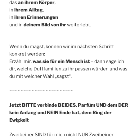
das
an ihrem Körper
,
in
ihrem Alltag
,
in
ihren Erinnerungen
und in
deinem Bild von ihr
weiterlebt.
Wenn du magst, können wir im nächsten Schritt
konkret werden:
Erzähl mir,
was sie für ein Mensch ist
– dann sage ich
dir, welche Duftfamilien zu ihr passen würden und was
du mit welcher Wahl „sagst“.
~~~~~~~~~~~~~~~~~~~~~~~
Jetzt BITTE verbinde BEIDES, Parfüm UND dem DER
kein Anfang und KEIN Ende hat, dem Ring der
Ewigkeit
Zweibeiner SIND für mich nicht NUR Zweibeiner