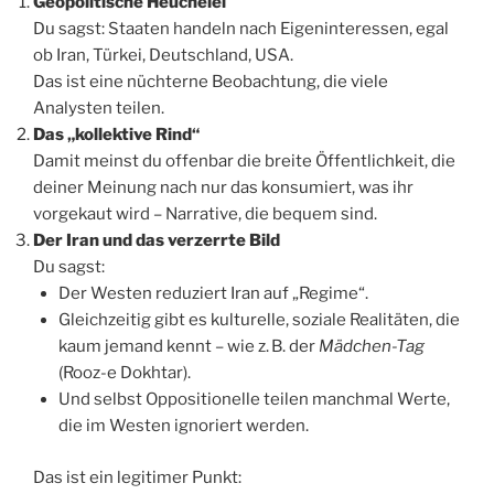
Geopolitische Heuchelei
Du sagst: Staaten handeln nach Eigeninteressen, egal
ob Iran, Türkei, Deutschland, USA.
Das ist eine nüchterne Beobachtung, die viele
Analysten teilen.
Das „kollektive Rind“
Damit meinst du offenbar die breite Öffentlichkeit, die
deiner Meinung nach nur das konsumiert, was ihr
vorgekaut wird – Narrative, die bequem sind.
Der Iran und das verzerrte Bild
Du sagst:
Der Westen reduziert Iran auf „Regime“.
Gleichzeitig gibt es kulturelle, soziale Realitäten, die
kaum jemand kennt – wie z. B. der
Mädchen-Tag
(Rooz-e Dokhtar).
Und selbst Oppositionelle teilen manchmal Werte,
die im Westen ignoriert werden.
Das ist ein legitimer Punkt: