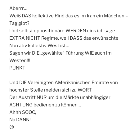
Aberrr…
Weiß DAS kollektive Rind das es im Iran ein Mädchen –
Tag gibt?
Und selbst oppositionäre WERDEN eins ich sage
EXTRA NICHT Regime, weil DASS das erwünschte
Narrativ kollektiv West ist…
Sagen wir DIE „gewählte“ Führung WIE auch im
Westen!!!
PUNKT
Und DIE Vereinigten AMerikanischen Emirate von
höchster Stelle melden sich zu WORT
Der Austritt NUR um die Märkte unabhängiger
ACHTUNG bedienen zu können…
Ahhh SOOO,
Na DANN!
😉