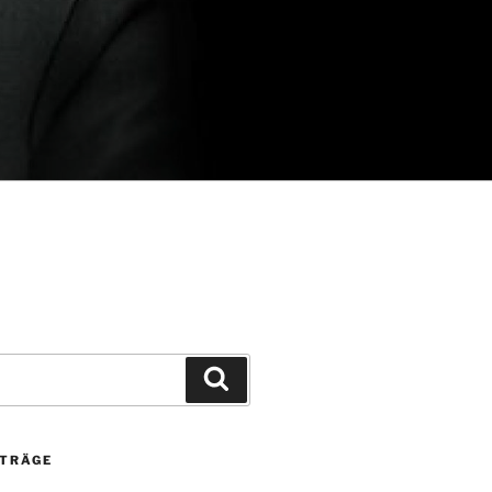
Suchen
ITRÄGE