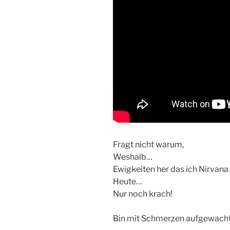
Fragt nicht warum,
Weshalb…
Ewigkeiten her das ich Nirvana 
Heute…
Nur noch krach!
Bin mit Schmerzen aufgewach